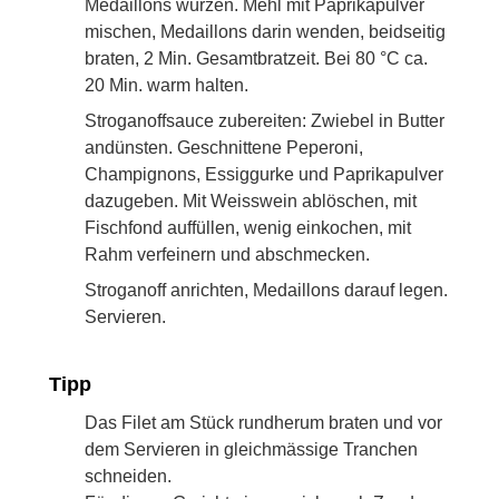
Medaillons würzen. Mehl mit Paprikapulver
mischen, Medaillons darin wenden, beidseitig
braten, 2 Min. Gesamtbratzeit. Bei 80 °C ca.
20 Min. warm halten.
Stroganoffsauce zubereiten: Zwiebel in Butter
andünsten. Geschnittene Peperoni,
Champignons, Essiggurke und Paprikapulver
dazugeben. Mit Weisswein ablöschen, mit
Fischfond auffüllen, wenig einkochen, mit
Rahm verfeinern und abschmecken.
Stroganoff anrichten, Medaillons darauf legen.
Servieren.
Tipp
Das Filet am Stück rundherum braten und vor
dem Servieren in gleichmässige Tranchen
schneiden.