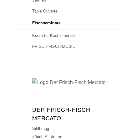
Vertrieb
Table Ouverte
Fischseminare
Kurse für Kochlernende
FRISCH-FISCH-MOBIL
DER FRISCH-FISCH
MERCATO
Sihlbrugg
Zürich-Altstetten