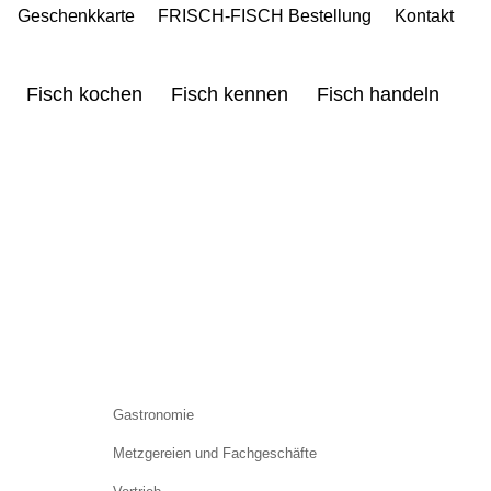
Geschenkkarte
FRISCH-FISCH Bestellung
Kontakt
Fisch kochen
Fisch kennen
Fisch handeln
Gastronomie
Metzgereien und Fachgeschäfte