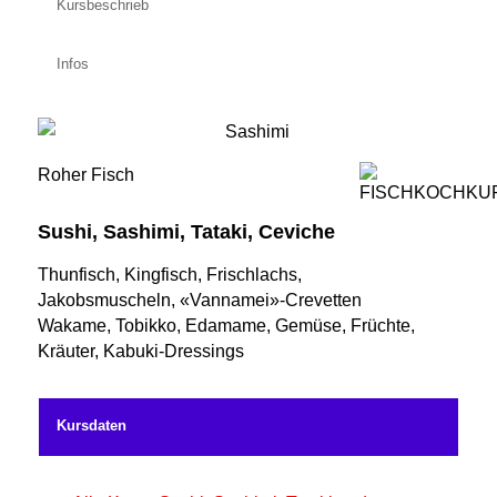
Kursbeschrieb
Infos
Roher Fisch
Sushi, Sashimi, Tataki, Ceviche
Thunfisch, Kingfisch, Frischlachs,
Jakobsmuscheln, «Vannamei»-Crevetten
Wakame, Tobikko, Edamame, Gemüse, Früchte,
Kräuter, Kabuki-Dressings
Kursdaten