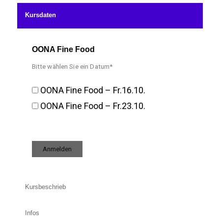
Kursdaten
OONA Fine Food
Bitte wählen Sie ein Datum*
OONA Fine Food – Fr.16.10.
OONA Fine Food – Fr.23.10.
Kursbeschrieb
Infos