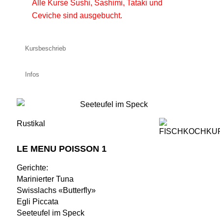
Alle Kurse Sushi, Sashimi, Tataki und
Ceviche sind ausgebucht.
Kursbeschrieb
Infos
Rustikal
LE MENU POISSON 1
Gerichte:
Marinierter Tuna
Swisslachs «Butterfly»
Egli Piccata
Seeteufel im Speck