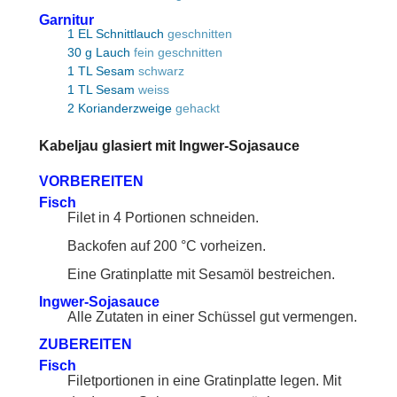
Garnitur
1
EL
Schnittlauch
geschnitten
30
g
Lauch
fein geschnitten
1
TL
Sesam
schwarz
1
TL
Sesam
weiss
2
Korianderzweige
gehackt
Kabeljau glasiert mit Ingwer-Sojasauce
VORBEREITEN
Fisch
Filet in 4 Portionen schneiden.
Backofen auf 200 °C vorheizen.
Eine Gratinplatte mit Sesamöl bestreichen.
Ingwer-Sojasauce
Alle Zutaten in einer Schüssel gut vermengen.
ZUBEREITEN
Fisch
Filetportionen in eine Gratinplatte legen. Mit